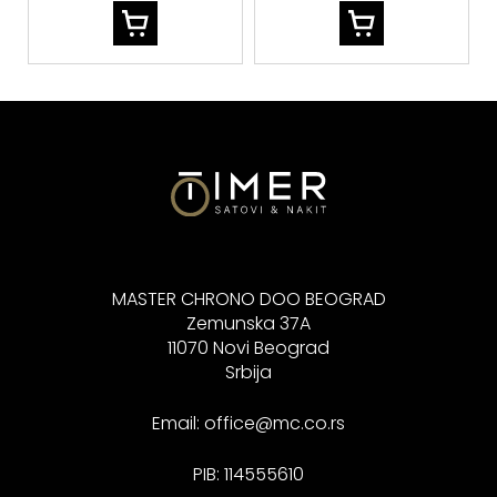
MASTER CHRONO DOO BEOGRAD
Zemunska 37A
11070 Novi Beograd
Srbija
Email:
office@mc.co.rs
PIB: 114555610