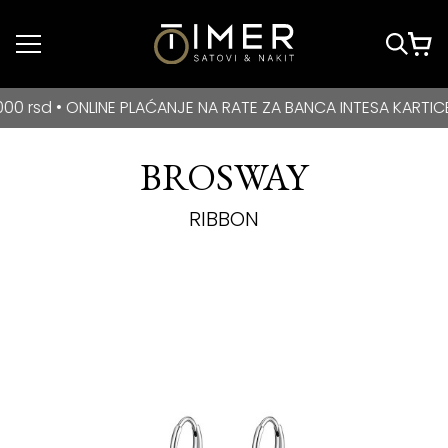
Idi do glavnog
sadržaja
BESPLATNA DOSTAVA za kupovine veće od 3000 rsd • ONLIN
 • ONLINE PLAĆANJE NA RATE ZA BANCA INTESA KARTICE
BROSWAY
RIBBON