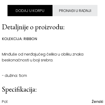
DODAJ U KORPU
PRONAĐI U RADNJI
Detaljnije o proizvodu:
KOLEKCIJA: RIBBON
Minđuše od nerđajućeg čelika u obliku znaka
beskonačnosti u boji srebra.
- dužina: 5cm
Specifikacija:
Pol:
Ženski