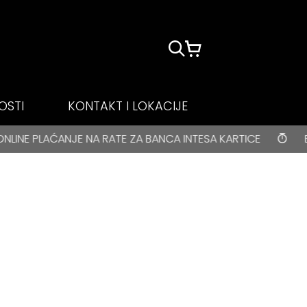
OSTI
KONTAKT I LOKACIJE
NA RATE ZA BANCA INTESA KARTICE
BESPLATNA DOSTA