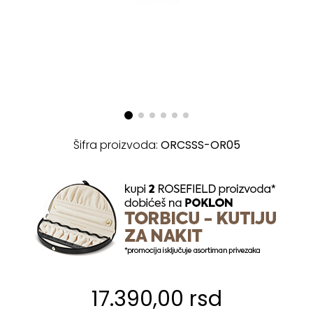
Šifra proizvoda:
ORCSSS-OR05
17.390,00 rsd