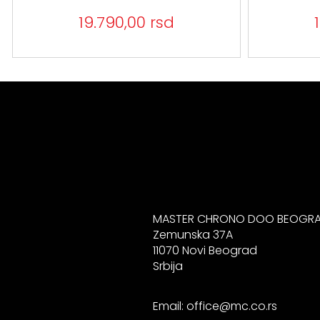
19.790,00 rsd
MASTER CHRONO DOO BEOGR
Zemunska 37A
11070 Novi Beograd
Srbija
Email:
office@mc.co.rs