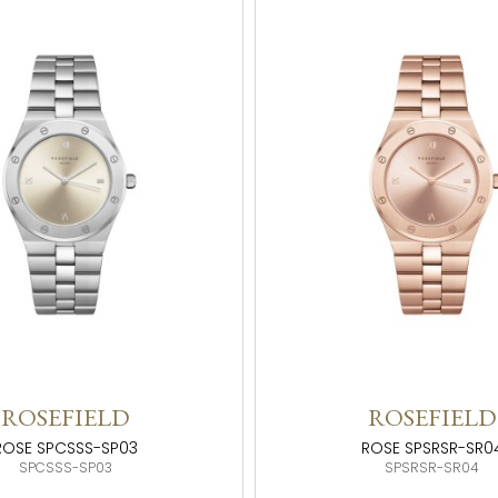
ROSEFIELD
ROSEFIELD
ROSE SPCSSS-SP03
ROSE SPSRSR-SR0
SPCSSS-SP03
SPSRSR-SR04