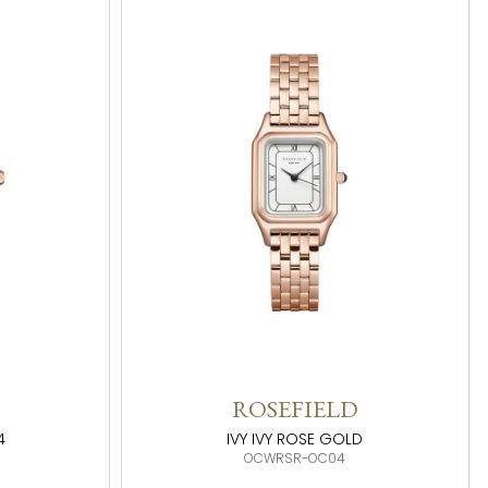
ROSEFIELD
4
IVY IVY ROSE GOLD
OCWRSR-OC04