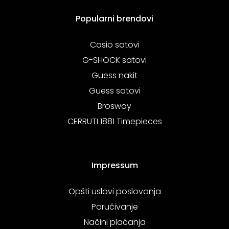
Popularni brendovi
Casio satovi
G-SHOCK satovi
Guess nakit
Guess satovi
Brosway
CERRUTI 1881 Timepieces
Impressum
Opšti uslovi poslovanja
Poručivanje
Načini plaćanja