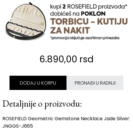
6.890,00 rsd
DODAJ U KORPU
PRONAĐI U RADNJI
Detaljnije o proizvodu:
ROSEFIELD Geometric Gemstone Necklace Jade Silver:
JNGGS-J665