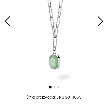
Šifra proizvoda:
JNGGS-J665