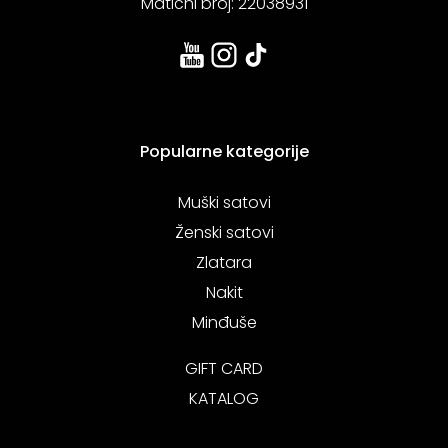
Matični broj: 22038931
Popularne kategorije
Muški satovi
Ženski satovi
Zlatara
Nakit
Minđuše
GIFT CARD
KATALOG