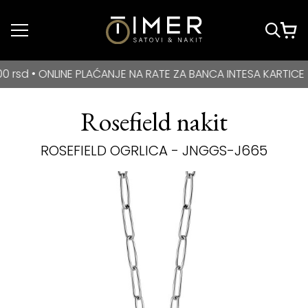
Idi do glavnog
sadržaja
BESPLATNA DOSTAVA za kupovine veće od 3000 rsd • ONLIN
 ONLINE PLAĆANJE NA RATE ZA BANCA INTESA KARTICE
Rosefield nakit
ROSEFIELD OGRLICA - JNGGS-J665