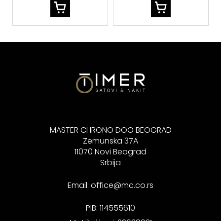
MASTER CHRONO DOO BEOGRAD
Zemunska 37A
11070 Novi Beograd
Srbija
Email:
office@mc.co.rs
PIB: 114555610