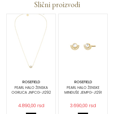
Slični proizvodi
ROSEFIELD
ROSEFIELD
PEARL HALO ŽENSKA
PEARL HALO ŽENSKE
OGRLICA JNPCG-J1292
MINĐUŠE JEMPG-J1291
4.890,00 rsd
3.690,00 rsd