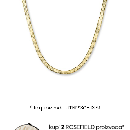
Šifra proizvoda:
JTNFS3G-J379