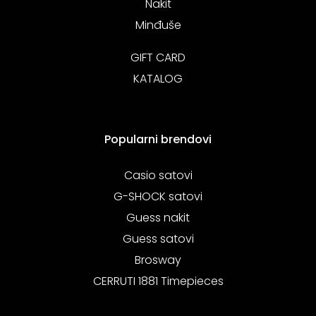
Nakit
Minđuše
GIFT CARD
KATALOG
Popularni brendovi
Casio satovi
G-SHOCK satovi
Guess nakit
Guess satovi
Brosway
CERRUTI 1881 Timepieces