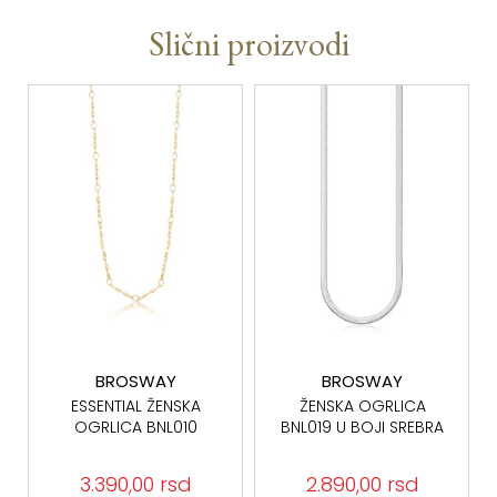
Slični proizvodi
BROSWAY
BROSWAY
ESSENTIAL ŽENSKA
ŽENSKA OGRLICA
OGRLICA BNL010
BNL019 U BOJI SREBRA
3.390,00 rsd
2.890,00 rsd