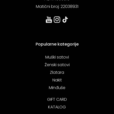
Matični broj: 22038931
Popularne kategorije
Muški satovi
Ženski satovi
Zlatara
Nakit
Minđuše
GIFT CARD
KATALOG