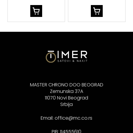
MASTER CHRONO DOO BEOGRAD
Zemunska 37A
11070 Novi Beograd
Srbija
Email:
office@mc.co.rs
PIB: 114555610