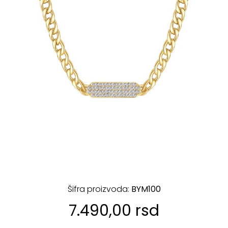
Šifra proizvoda:
BYM100
7.490,00 rsd