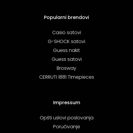
Popularni brendovi
Casio satovi
G-SHOCK satovi
Guess nakit
Guess satovi
Brosway
CERRUTI 1881 Timepieces
Impressum
Opšti uslovi poslovanja
Poručivanje