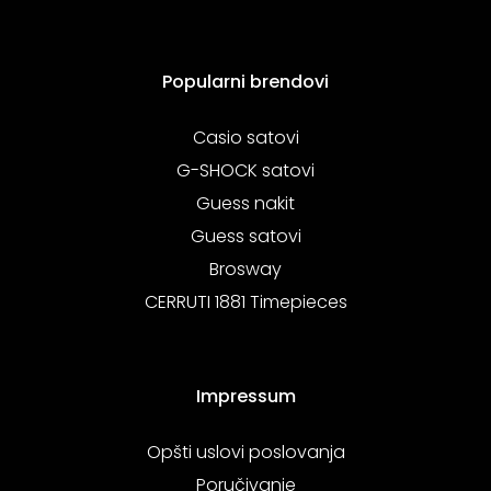
Popularni brendovi
Casio satovi
G-SHOCK satovi
Guess nakit
Guess satovi
Brosway
CERRUTI 1881 Timepieces
Impressum
Opšti uslovi poslovanja
Poručivanje