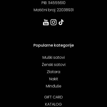
PIB: 114555610
Matični broj: 22038931
Popularne kategorije
Muški satovi
Ženski satovi
Zlatara
Nakit
Minđuše
GIFT CARD
KATALOG