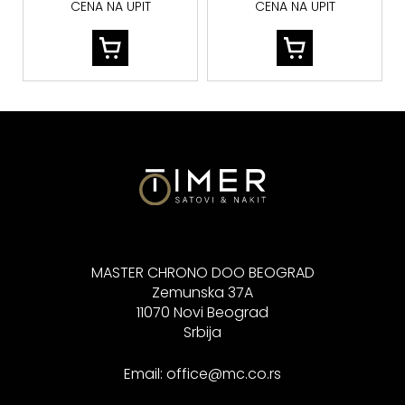
CENA NA UPIT
CENA NA UPIT
MASTER CHRONO DOO BEOGRAD
Zemunska 37A
11070 Novi Beograd
Srbija
Email:
office@mc.co.rs