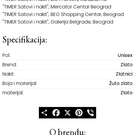
"TIMER Satovi i nakit", Mercator Centar Beograd
"TIMER Satovi i nakit", BEO Shopping Centar, Beograd
"TIMER Satovi i nakit", Galerija Belgrade, Beograd
Specifikacija:
Pol:
Unisex
Brend:
Zlato
Nakit:
Zlatnici
Boja i materijal:
Žuto zlato
materijal:
Zlato
Share
Facebook
X
Pinterest
Viber
O brendu: