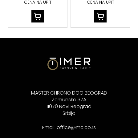
CENA NA UPIT
CENA NA UPIT
MASTER CHRONO DOO BEOGRAD
Zemunska 37A
11070 Novi Beograd
Srbija
Email:
office@mc.co.rs