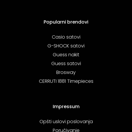
Popularni brendovi
Casio satovi
G-SHOCK satovi
Guess nakit
Guess satovi
Brosway
CERRUTI 1881 Timepieces
Impressum
Opšti uslovi poslovanja
Poručivanje