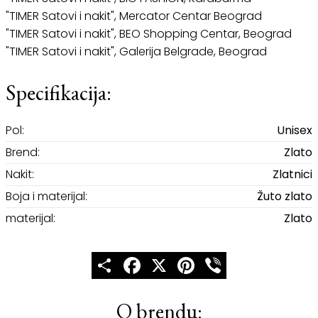
"TIMER Satovi i nakit", Mercator Centar Beograd
"TIMER Satovi i nakit", BEO Shopping Centar, Beograd
"TIMER Satovi i nakit", Galerija Belgrade, Beograd
Specifikacija:
Pol:
Unisex
Brend:
Zlato
Nakit:
Zlatnici
Boja i materijal:
Žuto zlato
materijal:
Zlato
Share
Facebook
X
Pinterest
Viber
O brendu: