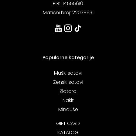
PIB: 114555610
Matični broj: 22038931
Popularne kategorije
Muški satovi
Ženski satovi
Zlatara
Nakit
Minđuše
GIFT CARD
KATALOG