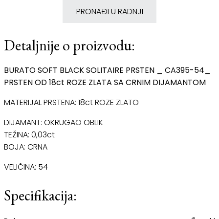
PRONAĐI U RADNJI
Detaljnije o proizvodu:
BURATO SOFT BLACK SOLITAIRE PRSTEN _ CA395-54_
PRSTEN OD 18ct ROZE ZLATA SA CRNIM DIJAMANTOM
MATERIJAL PRSTENA: 18ct ROZE ZLATO
DIJAMANT: OKRUGAO OBLIK
TEŽINA: 0,03ct
BOJA: CRNA
VELIČINA: 54
Specifikacija: