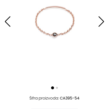
Šifra proizvoda:
CA395-54