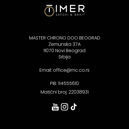
MASTER CHRONO DOO BEOGRAD
Zemunska 37A
11070 Novi Beograd
Srbija
Email:
office@mc.co.rs
PIB: 114555610
Matični broj: 22038931