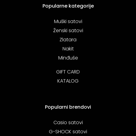
Popularne kategorije
Muški satovi
Ženski satovi
Zlatara
Nakit
Minđuše
GIFT CARD
KATALOG
Popularni brendovi
Casio satovi
G-SHOCK satovi