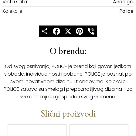
Vrsta sata:
Analogni
Kolekcije:
Police
Share
Facebook
X
Pinterest
Viber
O brendu:
Od svog osnivanja, POLICE je brend koji govori jezikom
slobode, individualnosti i pobune. POLICE je poznat po
svom inovativnom dizajnu i trendovima. Kolekcije
POLICE satova su smelog i prepoznatljivog dizajna - za
sve one koji su gospodari svog vremena!
Slični proizvodi