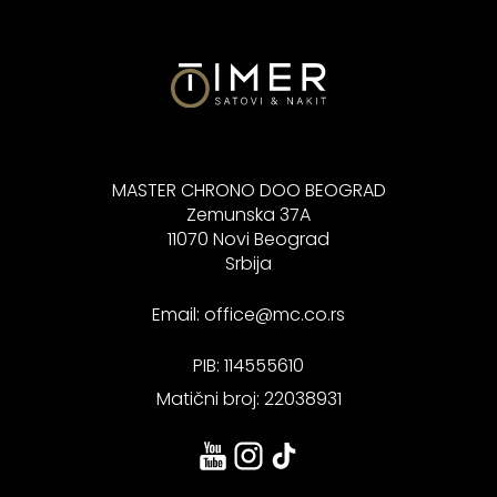
MASTER CHRONO DOO BEOGRAD
Zemunska 37A
11070 Novi Beograd
Srbija
Email:
office@mc.co.rs
PIB: 114555610
Matični broj: 22038931