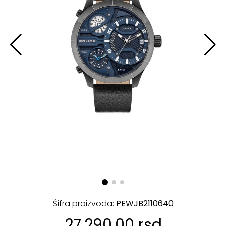
Šifra proizvoda:
PEWJB2110640
27.290,00 rsd