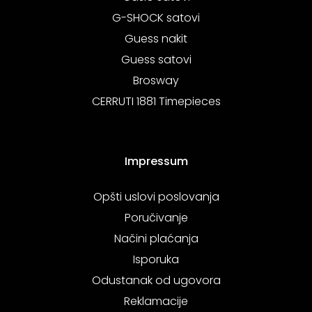
G-SHOCK satovi
Guess nakit
Guess satovi
Brosway
CERRUTI 1881 Timepieces
Impressum
Opšti uslovi poslovanja
Poručivanje
Načini plaćanja
Isporuka
Odustanak od ugovora
Reklamacije