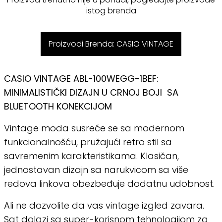
istog brenda
Proizvodi Brenda: CASIO VINTAGE
CASIO VINTAGE ABL-100WEGG-1BEF:
MINIMALISTIČKI DIZAJN U CRNOJ BOJI SA
BLUETOOTH KONEKCIJOM
Vintage moda susreće se sa modernom
funkcionalnošću, pružajući retro stil sa
savremenim karakteristikama. Klasičan,
jednostavan dizajn sa narukvicom sa više
redova linkova obezbeđuje dodatnu udobnost.
Ali ne dozvolite da vas vintage izgled zavara.
Sat dolazi sa super-korisnom tehnologijom za