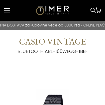
Idi do glavnog
sadržaja
BESPLATNA DOSTAVA za kupovine veće od 3000 rsd • ONLIN
TAVA za kupovine veće od 3000 rsd • ONLINE PLAĆANJE NA
CASIO VINTAGE
BLUETOOTH ABL-100WEGG-1BEF