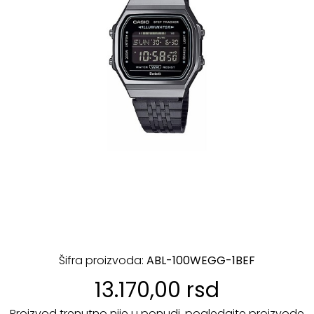
Šifra proizvoda:
ABL-100WEGG-1BEF
13.170,00 rsd
Proizvod trenutno nije u ponudi, pogledajte proizvode