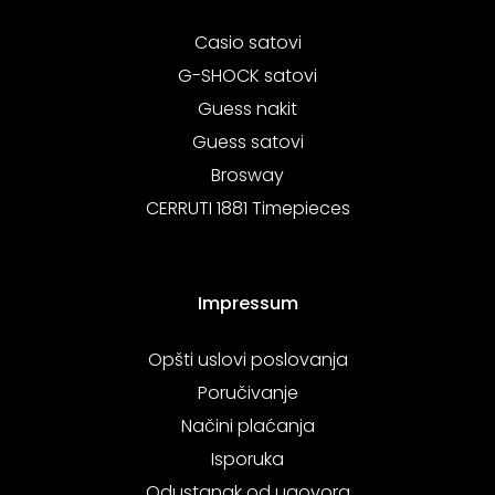
Casio satovi
G-SHOCK satovi
Guess nakit
Guess satovi
Brosway
CERRUTI 1881 Timepieces
Impressum
Opšti uslovi poslovanja
Poručivanje
Načini plaćanja
Isporuka
Odustanak od ugovora