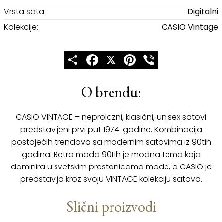
Vrsta sata:
Digitalni
Kolekcije:
CASIO Vintage
Share
Facebook
X
Pinterest
Viber
O brendu:
CASIO VINTAGE – neprolazni, klasični, unisex satovi
predstavljeni prvi put 1974. godine. Kombinacija
postojećih trendova sa modernim satovima iz 90tih
godina. Retro moda 90tih je modna tema koja
dominira u svetskim prestonicama mode, a CASIO je
predstavlja kroz svoju VINTAGE kolekciju satova.
Slični proizvodi