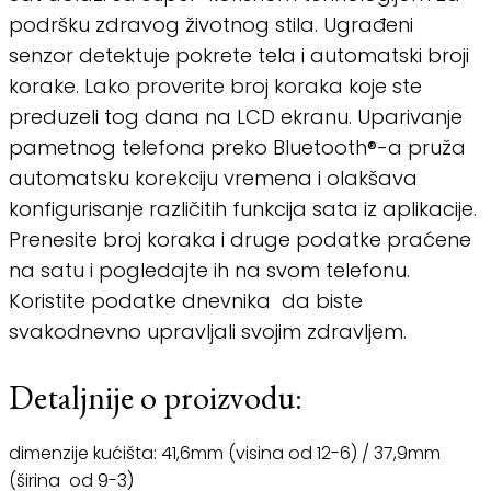
podršku zdravog životnog stila. Ugrađeni
senzor detektuje pokrete tela i automatski broji
korake. Lako proverite broj koraka koje ste
preduzeli tog dana na LCD ekranu. Uparivanje
pametnog telefona preko Bluetooth®-a pruža
automatsku korekciju vremena i olakšava
konfigurisanje različitih funkcija sata iz aplikacije.
Prenesite broj koraka i druge podatke praćene
na satu i pogledajte ih na svom telefonu.
Koristite podatke dnevnika da biste
svakodnevno upravljali svojim zdravljem.
Detaljnije o proizvodu:
dimenzije kućišta: 41,6mm (visina od 12-6) / 37,9mm
(širina od 9-3)