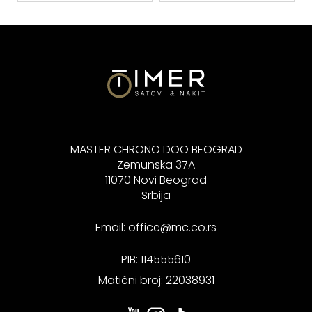
MASTER CHRONO DOO BEOGRAD
Zemunska 37A
11070 Novi Beograd
Srbija
Email:
office@mc.co.rs
PIB: 114555610
Matični broj: 22038931