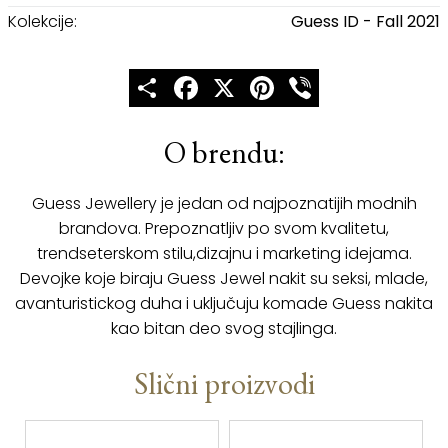
Kolekcije:
Guess ID - Fall 2021
Share
Facebook
X
Pinterest
Viber
O brendu:
Guess Jewellery je jedan od najpoznatijih modnih
brandova. Prepoznatljiv po svom kvalitetu,
trendseterskom stilu,dizajnu i marketing idejama.
Devojke koje biraju Guess Jewel nakit su seksi, mlade,
avanturistickog duha i uključuju komade Guess nakita
kao bitan deo svog stajlinga.
Slični proizvodi