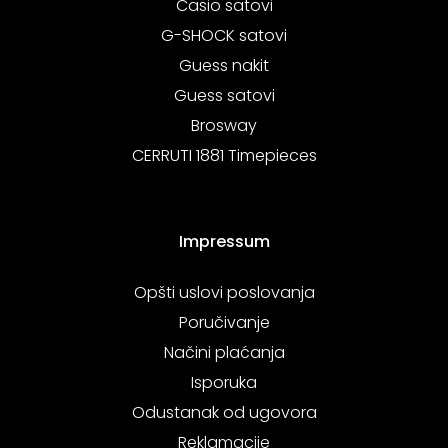
Casio satovi
G-SHOCK satovi
Guess nakit
Guess satovi
Brosway
CERRUTI 1881 Timepieces
Impressum
Opšti uslovi poslovanja
Poručivanje
Načini plaćanja
Isporuka
Odustanak od ugovora
Reklamacije