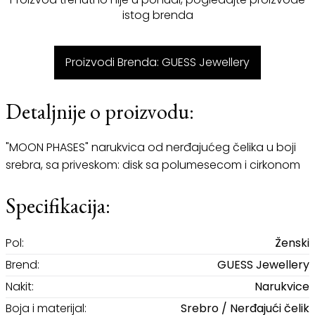
istog brenda
Proizvodi Brenda: GUESS Jewellery
Detaljnije o proizvodu:
"MOON PHASES" narukvica od nerđajućeg čelika u boji
srebra, sa priveskom: disk sa polumesecom i cirkonom
Specifikacija:
Pol:
Ženski
Brend:
GUESS Jewellery
Nakit:
Narukvice
Boja i materijal:
Srebro / Nerđajući čelik