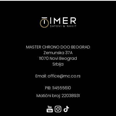
MASTER CHRONO DOO BEOGRAD
Zemunska 37A
11070 Novi Beograd
Srbija
Email:
office@mc.co.rs
PIB: 114555610
Matični broj: 22038931