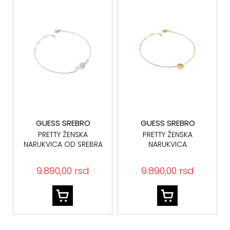
GUESS SREBRO
GUESS SREBRO
PRETTY ŽENSKA
PRETTY ŽENSKA
NARUKVICA OD SREBRA
NARUKVICA
925 JSBB06010JWRHS
JSBB06014JWYGS
SREBRO 925
9.890,00 rsd
9.890,00 rsd