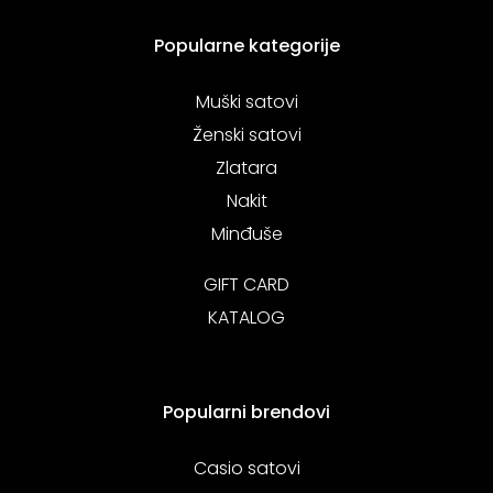
Popularne kategorije
Muški satovi
Ženski satovi
Zlatara
Nakit
Minđuše
GIFT CARD
KATALOG
Popularni brendovi
Casio satovi