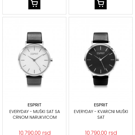
ESPRIT
ESPRIT
EVERYDAY - MUŠKI SAT SA
EVERYDAY - KVARCNI MUŠKI
CRNOM NARUKVICOM
SAT
10.790,00 rsd
10.790,00 rsd