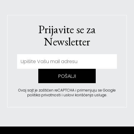
Prijavite se za
Newsletter
POŠALJI
Ovaj sajt je zaštićen reCAPTCHA i primenjuju se
Google
politika privatnosti
i
uslovi korišćenja usluge
.