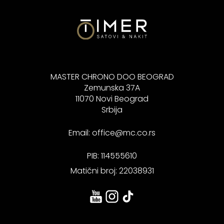
MASTER CHRONO DOO BEOGRAD
Zemunska 37A
11070 Novi Beograd
Srbija
Email:
office@mc.co.rs
PIB: 114555610
Matični broj: 22038931