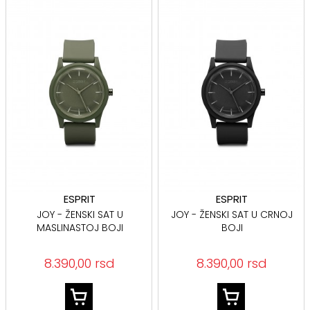
ESPRIT
ESPRIT
JOY - ŽENSKI SAT U
JOY - ŽENSKI SAT U CRNOJ
MASLINASTOJ BOJI
BOJI
8.390,00 rsd
8.390,00 rsd