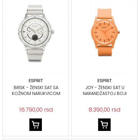
ESPRIT
ESPRIT
BRISK - ŽENSKI SAT SA
JOY - ŽENSKI SAT U
KOŽNOM NARUKVICOM
NARANDŽASTOJ BOJI
16.790,00 rsd
8.390,00 rsd