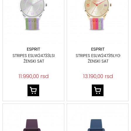
ESPRIT
ESPRIT
STRIPES ESLW24733LSI
STRIPES ESLW24735LYG
ŽENSKI SAT
ŽENSKI SAT
11.990,00 rsd
13.190,00 rsd