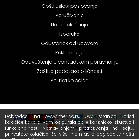
Opšti uslovi poslovanja
Poručivanje
Načini plaćanja
Isporuka
Odustanak od ugovora
Reklamacije
Obaveštenje o vansudskom poravnanju
Zaštita podataka o ličnosti
Politika kolačića
Dobrodošli na www.timer.co.rs. Ova stranica koristi
kolačiće kako bi vam osigurala bolje korisničko iskustvo i
funkcionalnost. Nastavljanjem pretraživanja na sajtu,
prihvatate kolačiće. Za više informacija pogledajte našu